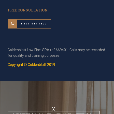
FREE CONSULTATION
1-800-643-4300
Goldenblatt Law Firm SRA ref 669401. Calls may be recorded
for quality and training purposes.
Copyright © Goldenblatt 2019