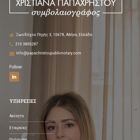
Ζωοδόχου Πηγής 3, 10678, Αθήνα, Ελλάδα
210 3805287
info@papachristoupublicnotary.com
Follow:
ΥΠΗΡΕΣΙΕΣ
Ακίνητα
Εταιρείες
Πρόσωπα