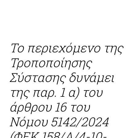
Το περιεχόμενο της
Τροποποίησης
Σύστασης δυνάμει
της παρ. 1 α) του
άρθρου 16 του
Νόμου 5142/2024
(ΦΕΚ 158/Α/4-10-