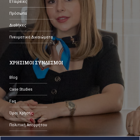
Εταιρείες
Πρόσωπα
Διαθήκες
Πνευματικά Δικαιώματα
ΧΡΗΣΙΜΟΙ ΣΥΝΔΕΣΜΟΙ
Blog
Case Studies
Faq
Όροι Χρήσης
Πολιτική Απορρήτου