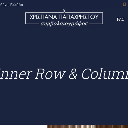
Αθήνα, Ελλάδα
FAQ
Inner Row & Colum