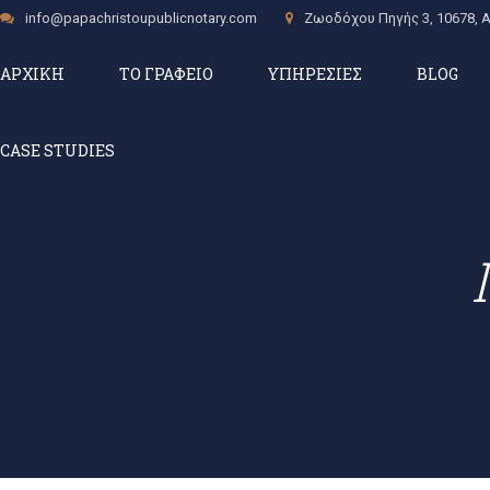
info@papachristoupublicnotary.com
Ζωοδόχου Πηγής 3, 10678, 
ΑΡΧΙΚΗ
ΤΟ ΓΡΑΦΕΙΟ
ΥΠΗΡΕΣΙΕΣ
BLOG
CASE STUDIES