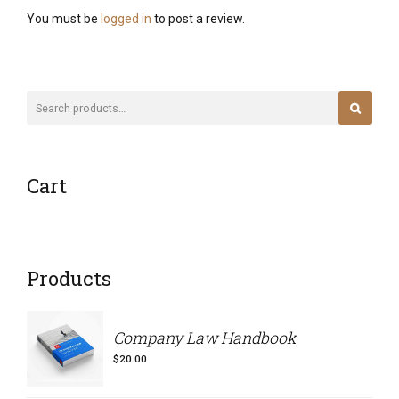
σελίδα
You must be
logged in
to post a review.
του
προϊόντος
Cart
Products
Company Law Handbook
$
20.00