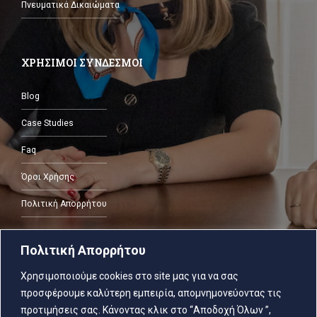
Πνευματικά Δικαιώματα
ΧΡΗΣΙΜΟΙ ΣΥΝΔΕΣΜΟΙ
Blog
Case Studies
Faq
Όροι Χρήσης
Πολιτική Απορρήτου
Πολιτική Απορρήτου
ΕΠΙΚΟΙΝΩΝΙΑ
Χρησιμοποιούμε cookies στο site μας για να σας
προσφέρουμε καλύτερη εμπειρία, απομνημονεύοντας τις
2103805287
προτιμήσεις σας. Κάνοντας κλικ στο “Αποδοχή Όλων ”,