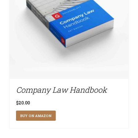
Company Law Handbook
$
20.00
BUY ON AMAZON