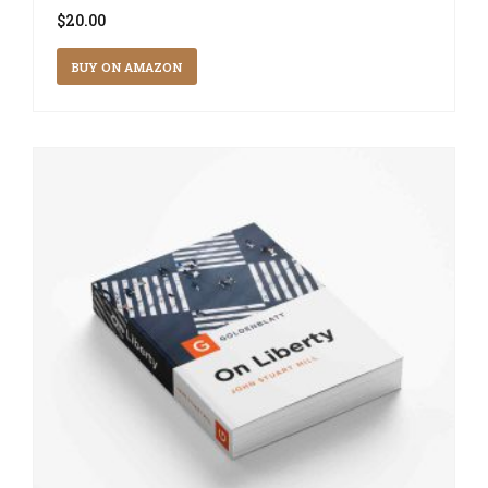
$
20.00
BUY ON AMAZON