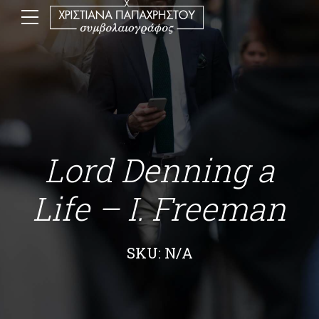
Lord Denning a
Life – I. Freeman
SKU: N/A