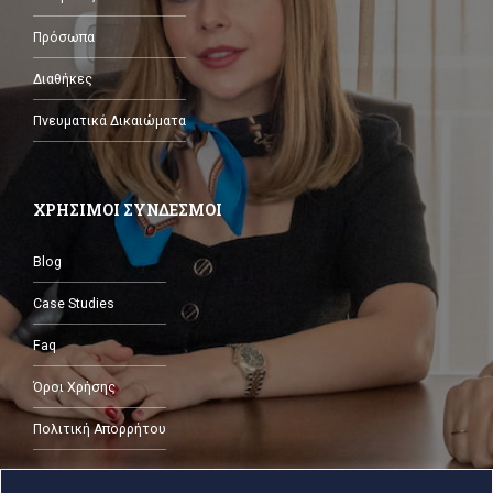
Πρόσωπα
Διαθήκες
Πνευματικά Δικαιώματα
ΧΡΗΣΙΜΟΙ ΣΥΝΔΕΣΜΟΙ
Blog
Case Studies
Faq
Όροι Χρήσης
Πολιτική Απορρήτου