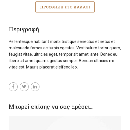
ΠΡΟΣΘΉΚΗ ΣΤΟ ΚΑΛΆΘΙ
Περιγραφή
Pellentesque habitant morbi tristique senectus et netus et
malesuada fames ac turpis egestas. Vestibulum tortor quam,
feugiat vitae, ultricies eget, tempor sit amet, ante. Donec eu
libero sit amet quam egestas semper. Aenean ultricies mi
vitae est. Mauris placerat eleifend leo.
Μπορεί επίσης να σας αρέσει…