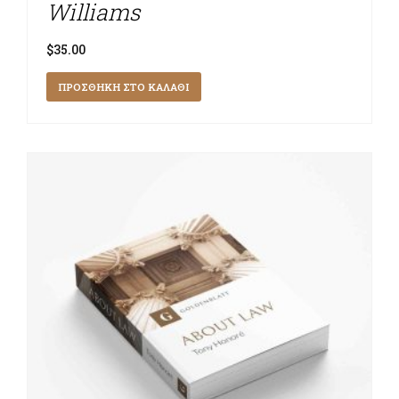
Williams
$
35.00
ΠΡΟΣΘΉΚΗ ΣΤΟ ΚΑΛΆΘΙ