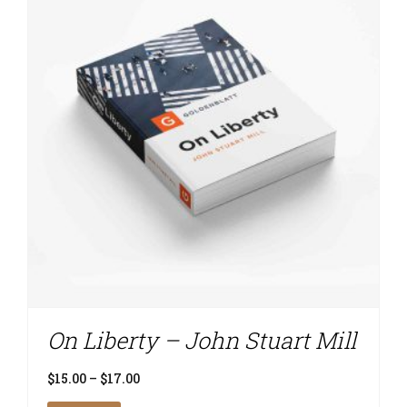
On Liberty – John Stuart Mill
Price
$
15.00
–
$
17.00
range: