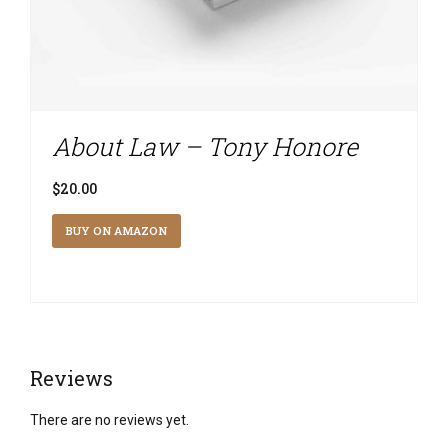
About Law – Tony Honore
$
20.00
BUY ON AMAZON
Reviews
There are no reviews yet.