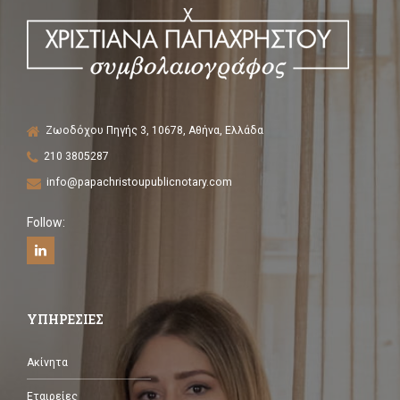
Ζωοδόχου Πηγής 3, 10678, Αθήνα, Ελλάδα
210 3805287
info@papachristoupublicnotary.com
Follow:
ΥΠΗΡΕΣΙΕΣ
Ακίνητα
Εταιρείες